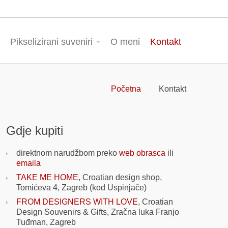
Pikselizirani suveniri
O meni
Kontakt
Početna
Kontakt
Gdje kupiti
direktnom narudžbom preko
web obrasca
ili
emaila
TAKE ME HOME
, Croatian design shop,
Tomićeva 4, Zagreb (kod Uspinjače)
FROM DESIGNERS WITH LOVE
, Croatian
Design Souvenirs & Gifts, Zračna luka Franjo
Tuđman, Zagreb