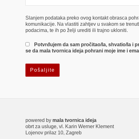
Slanjem podataka preko ovog kontakt obrasca pohra
komunikacije. Na vlastiti zahtjev u svakom se trenutk
podacima, te ih po želji urediti ili trajno ukloniti.
Potvrđujem da sam pročitao/la, shvatio/la i p
se da mala tvornica ideja pohrani moje ime i ema
powered by
mala tvornica ideja
obrt za usluge, vl. Karin Werner Klement
Lojenov prilaz 10, Zagreb