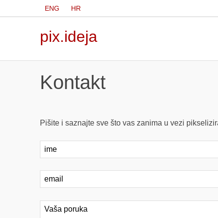
ENG
HR
pix.ideja
Kontakt
Pišite i saznajte sve što vas zanima u vezi pikselizir