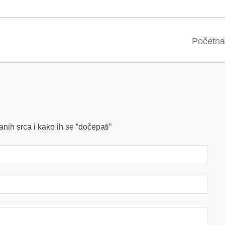
Početna
anih srca i kako ih se “dočepati”