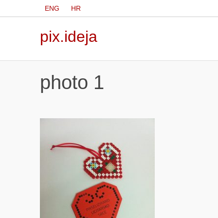
ENG
HR
pix.ideja
photo 1