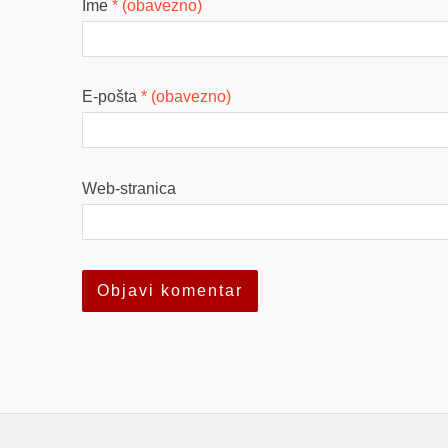
Ime
* (obavezno)
E-pošta
* (obavezno)
Web-stranica