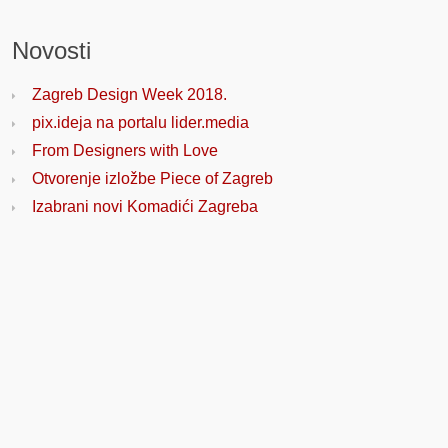
Novosti
Zagreb Design Week 2018.
pix.ideja na portalu lider.media
From Designers with Love
Otvorenje izložbe Piece of Zagreb
Izabrani novi Komadići Zagreba