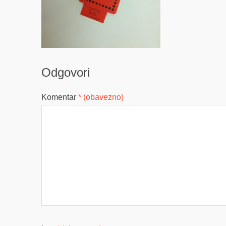
Odgovori
Komentar
* (obavezno)