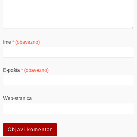
Ime
* (obavezno)
E-pošta
* (obavezno)
Web-stranica