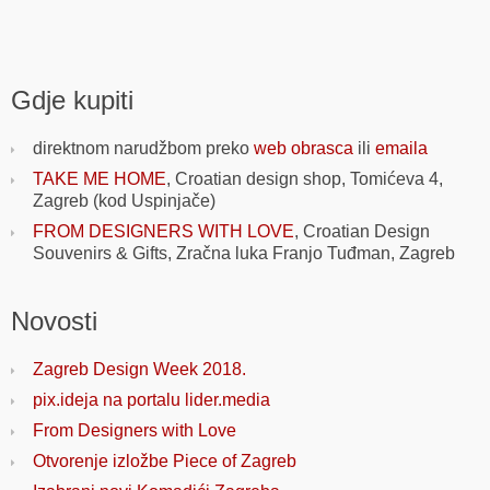
Gdje kupiti
direktnom narudžbom preko
web obrasca
ili
emaila
TAKE ME HOME
, Croatian design shop, Tomićeva 4,
Zagreb (kod Uspinjače)
FROM DESIGNERS WITH LOVE
, Croatian Design
Souvenirs & Gifts, Zračna luka Franjo Tuđman, Zagreb
Novosti
Zagreb Design Week 2018.
pix.ideja na portalu lider.media
From Designers with Love
Otvorenje izložbe Piece of Zagreb