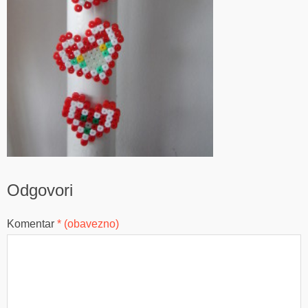
Odgovori
Komentar
* (obavezno)