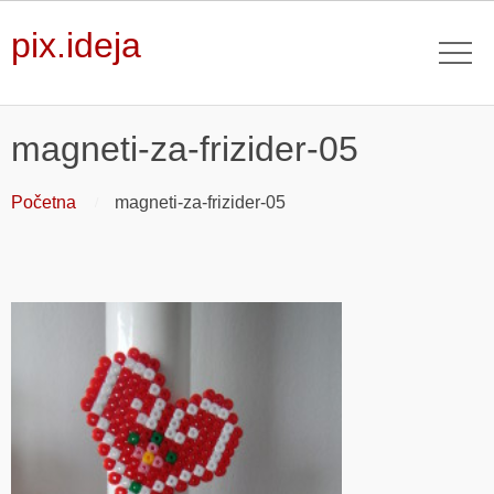
pix.ideja
magneti-za-frizider-05
Početna
magneti-za-frizider-05