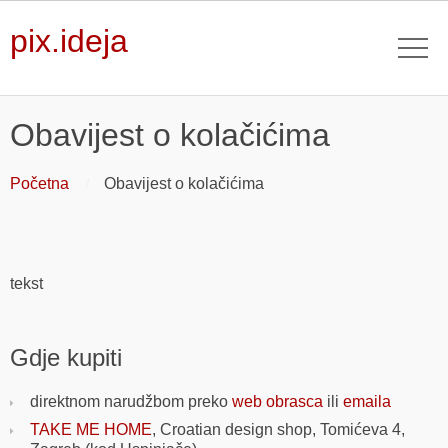
pix.ideja
Obavijest o kolačićima
Početna
Obavijest o kolačićima
tekst
Gdje kupiti
direktnom narudžbom preko
web obrasca
ili
emaila
TAKE ME HOME
, Croatian design shop, Tomićeva 4,