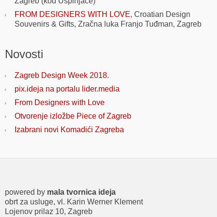
Zagreb (kod Uspinjače)
FROM DESIGNERS WITH LOVE
, Croatian Design
Souvenirs & Gifts, Zračna luka Franjo Tuđman, Zagreb
Novosti
Zagreb Design Week 2018.
pix.ideja na portalu lider.media
From Designers with Love
Otvorenje izložbe Piece of Zagreb
Izabrani novi Komadići Zagreba
powered by
mala tvornica ideja
obrt za usluge, vl. Karin Werner Klement
Lojenov prilaz 10, Zagreb