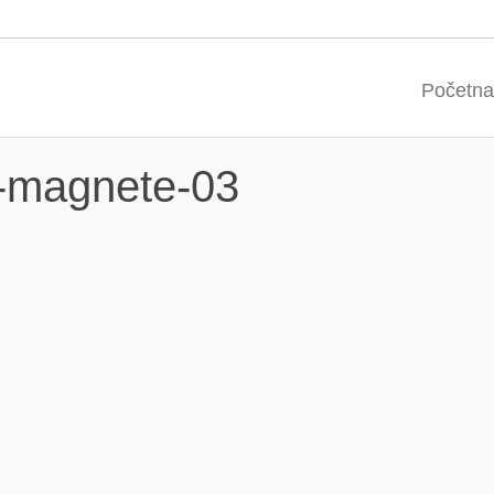
Početna
a-magnete-03