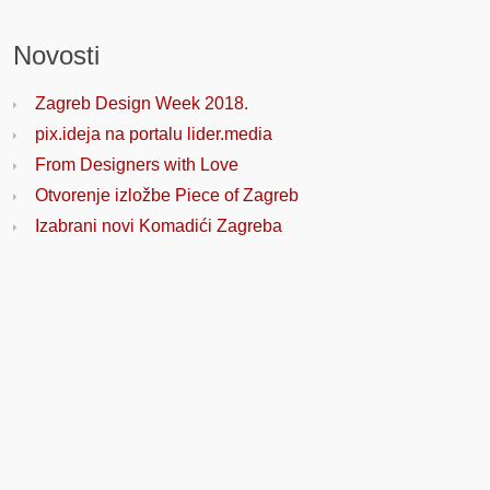
Novosti
Zagreb Design Week 2018.
pix.ideja na portalu lider.media
From Designers with Love
Otvorenje izložbe Piece of Zagreb
Izabrani novi Komadići Zagreba