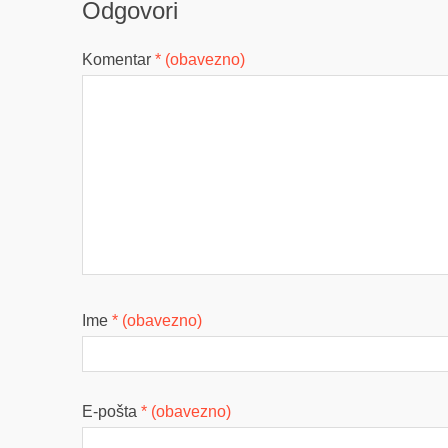
Odgovori
Komentar
* (obavezno)
Ime
* (obavezno)
E-pošta
* (obavezno)