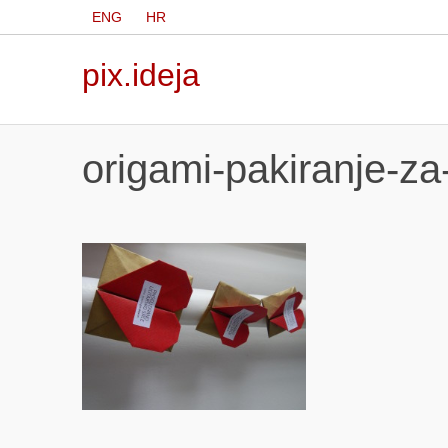
ENG
HR
pix.ideja
origami-pakiranje-z