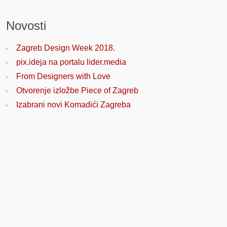
Novosti
Zagreb Design Week 2018.
pix.ideja na portalu lider.media
From Designers with Love
Otvorenje izložbe Piece of Zagreb
Izabrani novi Komadići Zagreba