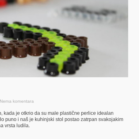
Nema komentara
kada je otkrio da su male plastične perlice idealan
ošlo puno i naš je kuhinjski stol postao zatrpan svakojakim
 vrsta ludila.