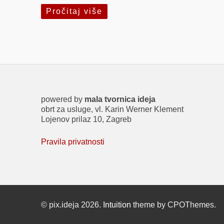
Pročitaj više
powered by
mala tvornica ideja
obrt za usluge, vl. Karin Werner Klement
Lojenov prilaz 10, Zagreb
Pravila privatnosti
© pix.ideja 2026.
Intuition
theme by CPOThemes.